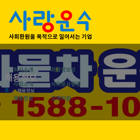
사회환원을 목적으로 일어서는 기업
회사소개
화물정보망
채용정보
사업소개
사회봉사활동
홈
채용정보
채용정보
고객지원