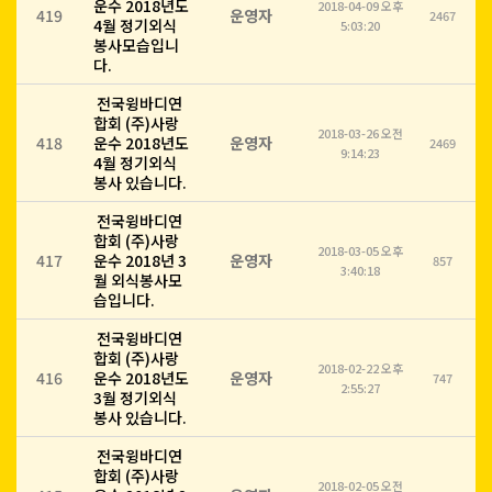
운수 2018년도
2018-04-09 오후
419
운영자
2467
4월 정기외식
5:03:20
봉사모습입니
다.
전국윙바디연
합회 (주)사랑
2018-03-26 오전
418
운수 2018년도
운영자
2469
9:14:23
4월 정기외식
봉사 있습니다.
전국윙바디연
합회 (주)사랑
2018-03-05 오후
417
운수 2018년 3
운영자
857
3:40:18
월 외식봉사모
습입니다.
전국윙바디연
합회 (주)사랑
2018-02-22 오후
416
운수 2018년도
운영자
747
2:55:27
3월 정기외식
봉사 있습니다.
전국윙바디연
합회 (주)사랑
2018-02-05 오전