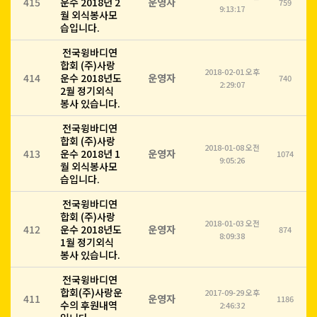
415
운수 2018년 2
운영자
759
9:13:17
월 외식봉사모
습입니다.
전국윙바디연
합회 (주)사랑
2018-02-01 오후
414
운수 2018년도
운영자
740
2:29:07
2월 정기외식
봉사 있습니다.
전국윙바디연
합회 (주)사랑
2018-01-08 오전
413
운수 2018년 1
운영자
1074
9:05:26
월 외식봉사모
습입니다.
전국윙바디연
합회 (주)사랑
2018-01-03 오전
412
운수 2018년도
운영자
874
8:09:38
1월 정기외식
봉사 있습니다.
전국윙바디연
합회(주)사랑운
2017-09-29 오후
411
운영자
1186
수의 후원내역
2:46:32