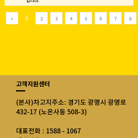
입니다.
(current)
1
«
2
3
4
5
6
7
8
고객지원센터
(본사)차고지주소: 경기도 광명시 광명로
432-17 (노온사동 508-3)
대표전화 : 1588 - 1067