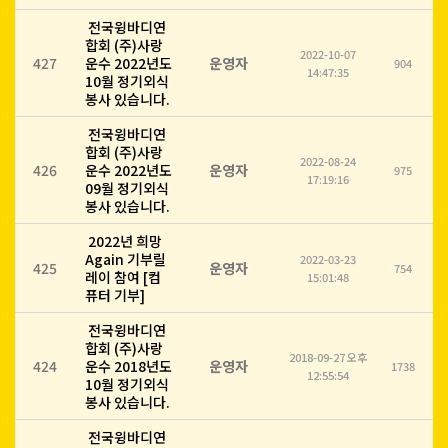
전국윙바디연
합회 (주)사랑
2022-10-07
427
운수 2022년도
운영자
904
14:47:35
10월 정기외식
봉사 있습니다.
전국윙바디연
합회 (주)사랑
2022-08-24
426
운수 2022년도
운영자
975
17:19:16
09월 정기외식
봉사 있습니다.
2022년 희망
Again 기부릴
2022-03-23
425
운영자
754
레이 참여 [컴
15:01:48
퓨터 기부]
전국윙바디연
합회 (주)사랑
2018-09-27 오후
424
운수 2018년도
운영자
1738
12:55:54
10월 정기외식
봉사 있습니다.
전국윙바디연