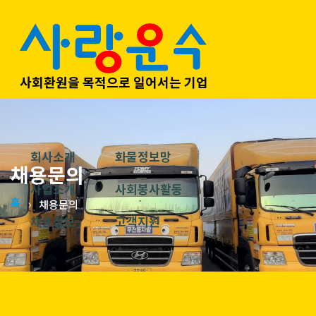
사회환원을 목적으로 일어서는 기업
회사소개
화물정보망
채용문의
사업소개
사회봉사활동
홈
채용문의
채용정보
고객지원